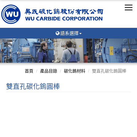
語系選擇
首頁
產品目錄
碳化鎢材料
雙直孔碳化鎢圓棒
雙直孔碳化鎢圓棒